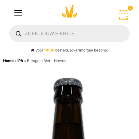
0
🚚
Voor
14:00
besteld, (over)morgen bezorgd
Home
»
IPA
»
Breugem Bier – Howdy