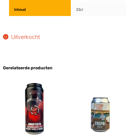
Inhoud
33cl
Uitverkocht
Gerelateerde producten