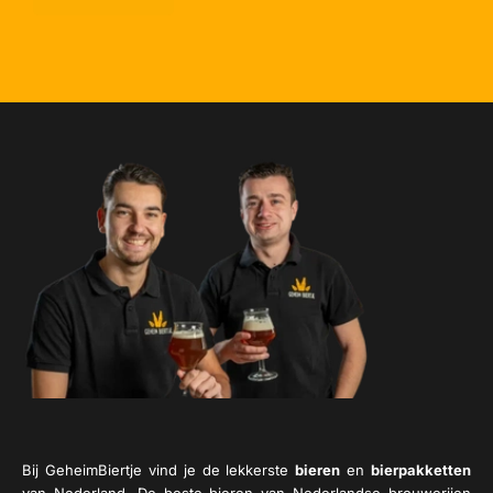
Bij GeheimBiertje vind je de lekkerste
bieren
en
bierpakketten
van Nederland. De beste bieren van Nederlandse brouwerijen