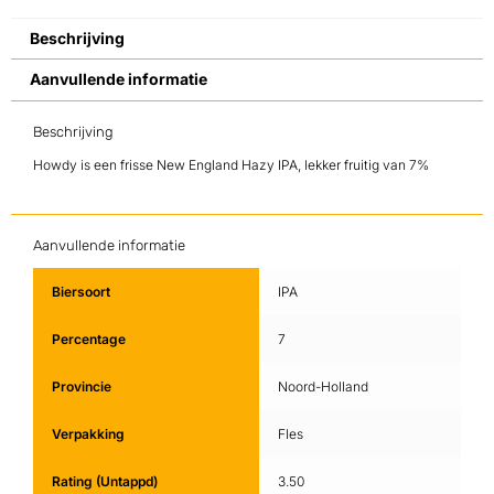
Beschrijving
Aanvullende informatie
Beschrijving
Howdy is een frisse New England Hazy IPA, lekker fruitig van 7%
Aanvullende informatie
Biersoort
IPA
Percentage
7
Provincie
Noord-Holland
Verpakking
Fles
Rating (Untappd)
3.50