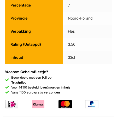
Percentage
7
Provincie
Noord-Holland
Verpakking
Fles
Rating (Untappd)
3.50
Inhoud
33cl
Waarom GeheimBiertje?
Beoordeeld met een
9.8
op
Trustpilot
Voor 14:00 besteld
(over)morgen in huis
Vanaf 100 euro
gratis verzonden