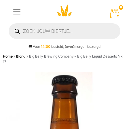
0
🚚
Voor
14:00
besteld, (over)morgen bezorgd
Home
»
Blond
»
Big Belly Brewing Company – Big Belly Liquid Desserts NR
17