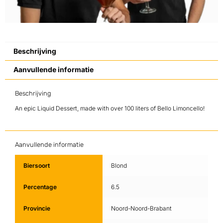
Beschrijving
Aanvullende informatie
Beschrijving
An epic Liquid Dessert, made with over 100 liters of Bello Limoncello!
Aanvullende informatie
Biersoort
Blond
Percentage
6.5
Provincie
Noord-Noord-Brabant