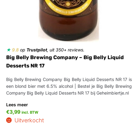
★
9.8
op
Trustpilot
, uit 350+ reviews.
Big Belly Brewing Company – Big Belly Liquid
Desserts NR 17
Big Belly Brewing Company Big Belly Liquid Desserts NR 17 is
een blond bier met 6.5% alcohol | Bestel je Big Belly Brewing
Company Big Belly Liquid Desserts NR 17 bij Geheimbiertje.nl
Lees meer
€
3,99
incl. BTW
Uitverkocht