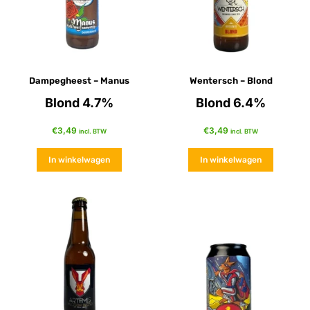
Dampegheest – Manus
Wentersch – Blond
Blond 4.7%
Blond 6.4%
€
3,49
€
3,49
incl. BTW
incl. BTW
In winkelwagen
In winkelwagen