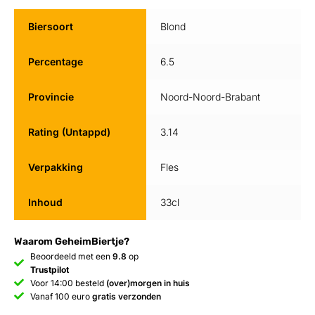
Biersoort
Blond
Percentage
6.5
Provincie
Noord-Noord-Brabant
Rating (Untappd)
3.14
Verpakking
Fles
Inhoud
33cl
Waarom GeheimBiertje?
Beoordeeld met een
9.8
op
Trustpilot
Voor 14:00 besteld
(over)morgen in huis
Vanaf 100 euro
gratis verzonden