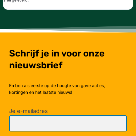
snel geleverd.
g
Schrijf je in voor onze
nieuwsbrief
En ben als eerste op de hoogte van gave acties,
kortingen en het laatste nieuws!
Je e-mailadres