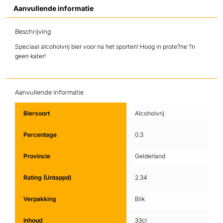
Aanvullende informatie
Beschrijving
Speciaal alcoholvrij bier voor na het sporten! Hoog in prote?ne ?n
geen kater!
Aanvullende informatie
Biersoort
Alcoholvrij
Percentage
0.3
Provincie
Gelderland
Rating (Untappd)
2.34
Verpakking
Blik
Inhoud
33cl