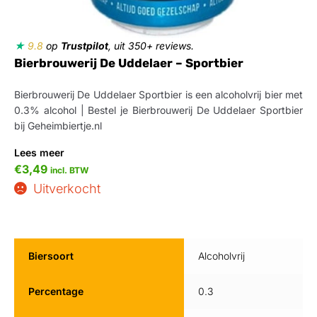
★
9.8
op
Trustpilot
, uit 350+ reviews.
Bierbrouwerij De Uddelaer – Sportbier
Bierbrouwerij De Uddelaer Sportbier is een alcoholvrij bier met
0.3% alcohol | Bestel je Bierbrouwerij De Uddelaer Sportbier
bij Geheimbiertje.nl
Lees meer
€
3,49
incl. BTW
Uitverkocht
Biersoort
Alcoholvrij
Percentage
0.3