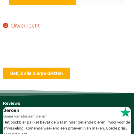
Uitverkocht
Bekijk alle bierpakketten
Reviews
Jeroen
W
Goeie variatie aan bieren
T
Het bockbier pakket bevat de wat minder bekende bieren, mooi voor de
W
afwisseling. Komende weekend een proeverij van maken. Goede prijs,
b