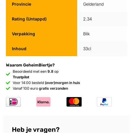
Provincie
Gelderland
Rating (Untappd)
2.34
Verpakking
Blik
Inhoud
33cl
Waarom GeheimBiertje?
Beoordeeld met een
9.8
op
Trustpilot
Voor 14:00 besteld
(over)morgen in huis
Vanaf 100 euro
gratis verzonden
Heb je vragen?