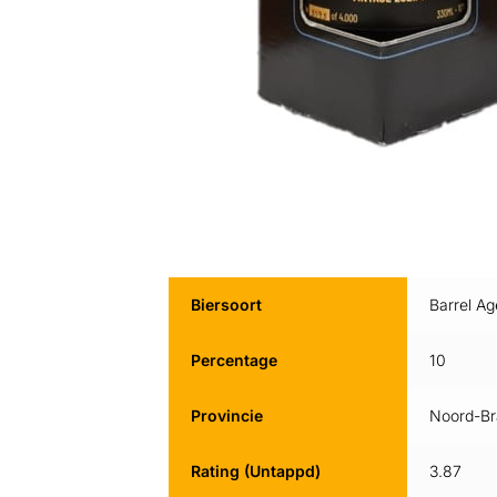
Biersoort
Barrel A
Percentage
10
Provincie
Noord-Br
Rating (Untappd)
3.87