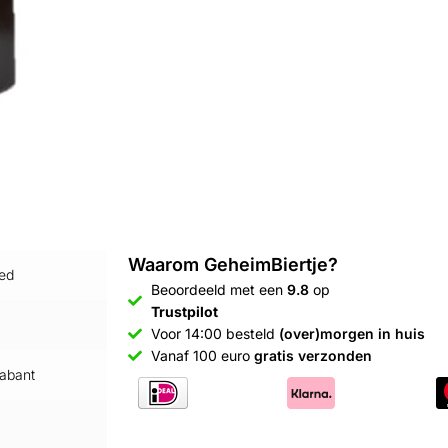
Waarom GeheimBiertje?
ged
Beoordeeld met een
9.8
op
Trustpilot
Voor 14:00 besteld
(over)morgen in huis
Vanaf 100 euro
gratis verzonden
abant