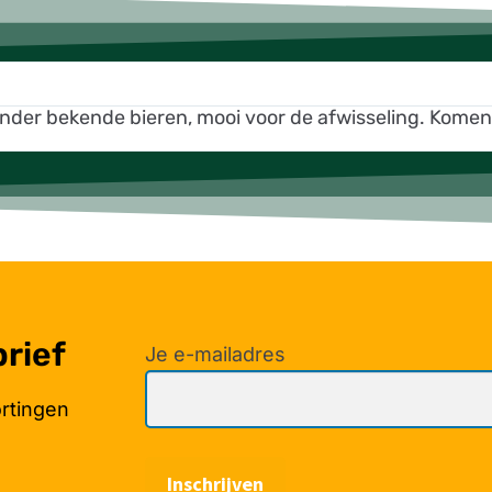
inder bekende bieren, mooi voor de afwisseling. Kome
brief
Je e-mailadres
ortingen