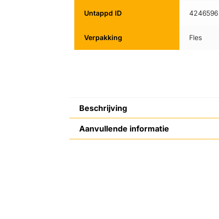
Untappd ID
4246596
Verpakking
Fles
Beschrijving
Aanvullende informatie