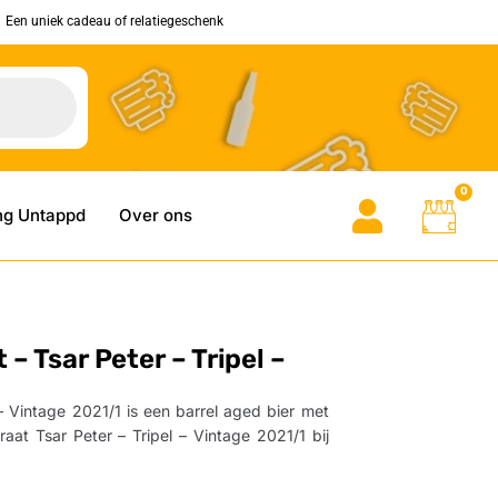
Een uniek cadeau of relatiegeschenk
0
ng Untappd
Over ons
– Tsar Peter – Tripel –
 – Vintage 2021/1 is een barrel aged bier met
raat Tsar Peter – Tripel – Vintage 2021/1 bij