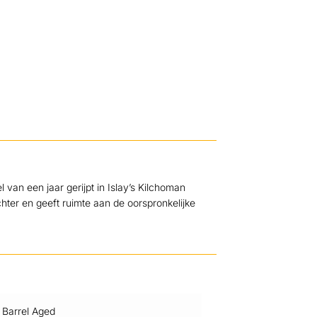
 van een jaar gerijpt in Islay’s Kilchoman
chter en geeft ruimte aan de oorspronkelijke
Barrel Aged