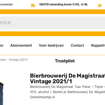
brouwerijen
GRATIS verzending boven €100,- in NL
en
Abonnement
Voor bedrijven
Contact
Koppeli
ripel – Vintage 2021/1
Trustpilot
Bierbrouwerij De Magistraat 
Vintage 2021/1
Bierbrouwerij De Magistraat Tsar Peter – Tripel
10% alcohol | Bestel je Bierbrouwerij De Magist
Geheimbiertje.nl