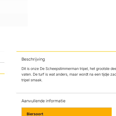
Beschrijving
Dit is onze De Scheepstimmerman tripel, het grootste deel
vaten. De turf is wat anders, maar wordt na een tijdje za
tripel smaak.
Aanvullende informatie
Biersoort