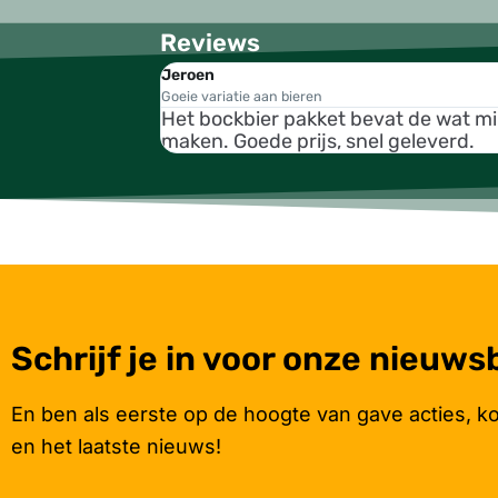
Reviews
Jeroen
Goeie variatie aan bieren
Het bockbier pakket bevat de wat m
maken. Goede prijs, snel geleverd.
Schrijf je in voor onze nieuws
En ben als eerste op de hoogte van gave acties, k
en het laatste nieuws!