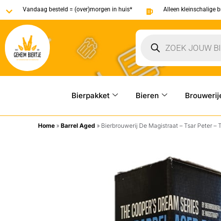
Vandaag besteld = (over)morgen in huis*
Alleen kleinschalige 
Bierpakket
Bieren
Brouwerij
Home
»
Barrel Aged
»
Bierbrouwerij De Magistraat – Tsar Peter – T