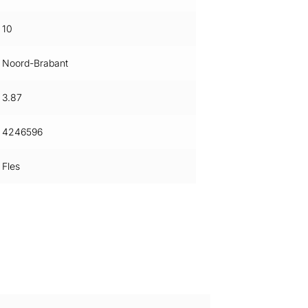
10
Noord-Brabant
3.87
4246596
Fles