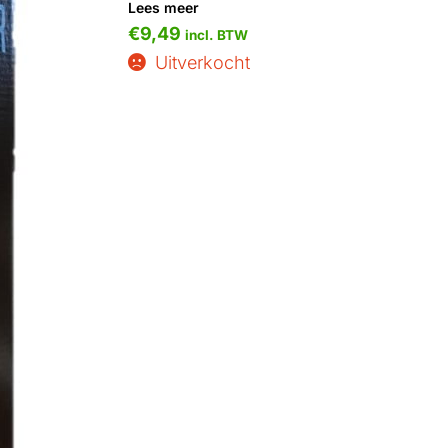
Lees meer
€
9,49
incl. BTW
Uitverkocht