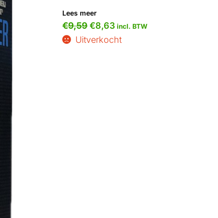
Lees meer
€
9,59
€
8,63
incl. BTW
Uitverkocht