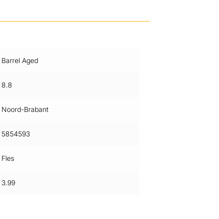
Barrel Aged
8.8
Noord-Brabant
5854593
Fles
3.99