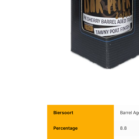
Biersoort
Barrel A
Percentage
8.8