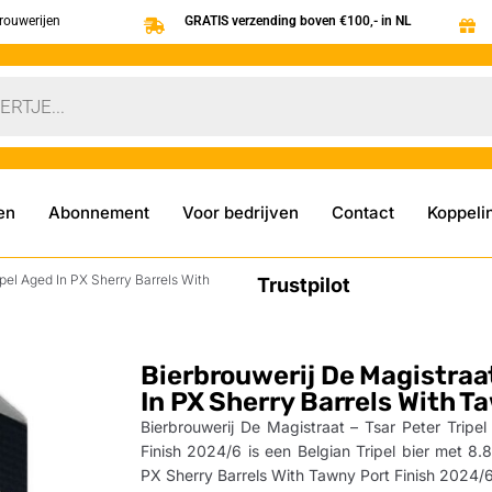
brouwerijen
GRATIS verzending boven €100,- in NL
en
Abonnement
Voor bedrijven
Contact
Koppeli
ipel Aged In PX Sherry Barrels With
Trustpilot
Bierbrouwerij De Magistraat
In PX Sherry Barrels With T
Bierbrouwerij De Magistraat – Tsar Peter Tripe
Finish 2024/6 is een Belgian Tripel bier met 8.
PX Sherry Barrels With Tawny Port Finish 2024/6 