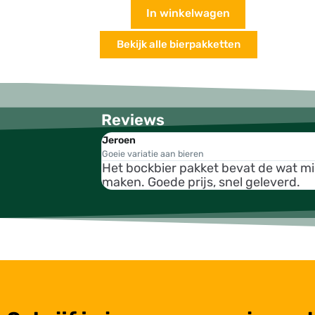
In winkelwagen
Bekijk alle bierpakketten
Reviews
Jeroen
Goeie variatie aan bieren
Het bockbier pakket bevat de wat m
maken. Goede prijs, snel geleverd.