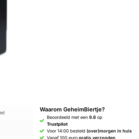
Waarom GeheimBiertje?
ged
Beoordeeld met een
9.8
op
Trustpilot
Voor 14:00 besteld
(over)morgen in huis
Vanaf 100 euro
gratis verzonden