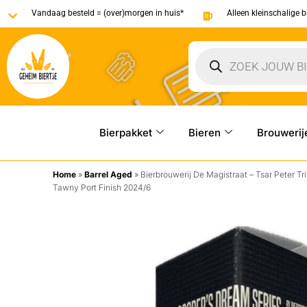
Vandaag besteld = (over)morgen in huis*
Alleen kleinschalige 
Bierpakket
Bieren
Brouwerij
Home
»
Barrel Aged
»
Bierbrouwerij De Magistraat – Tsar Peter Tr
Tawny Port Finish 2024/6