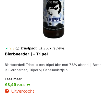
★
9.8
op
Trustpilot
, uit 350+ reviews.
Bierboerderij – Tripel
Bierboerderij Tripel is een tripel bier met 7.6% alcohol | Bestel
je Bierboerderij Tripel bij Geheimbiertje.nl
Lees meer
€
3,49
incl. BTW
Uitverkocht