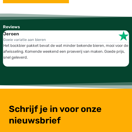
Reviews
Jeroen
W
Goeie variatie aan bieren
T
Het bockbier pakket bevat de wat minder bekende bieren, mooi voor de
W
afwisseling. Komende weekend een proeverij van maken. Goede prijs,
b
snel geleverd.
g
Schrijf je in voor onze
nieuwsbrief