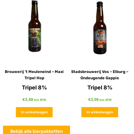
Brouwerij ’t Meuleneind – Maxi
Stadsbrouwerij Vos – Elburg –
Tripel Hop
Ondeugende Gappie
Tripel 8%
Tripel 8%
€
3,49
€
3,59
incl. BTW
incl. BTW
In winkelwagen
In winkelwagen
Bekijk alle bierpakketten