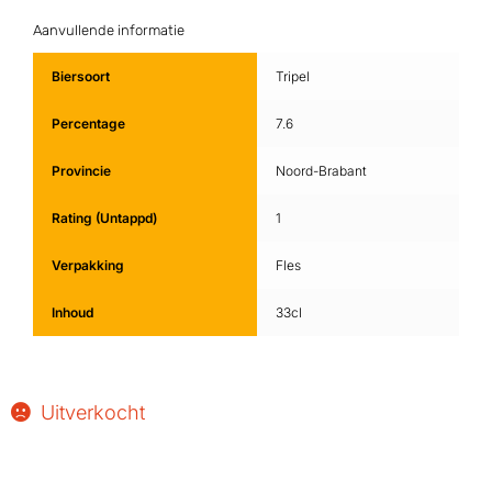
Aanvullende informatie
Biersoort
Tripel
Percentage
7.6
Provincie
Noord-Brabant
Rating (Untappd)
1
Verpakking
Fles
Inhoud
33cl
Uitverkocht