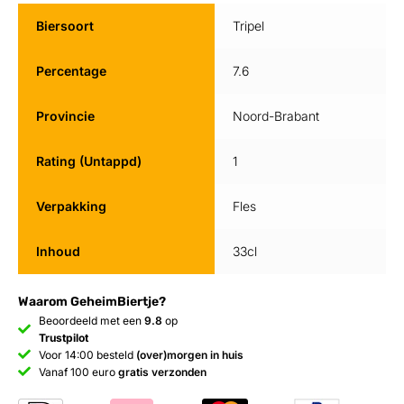
Biersoort
Tripel
Percentage
7.6
Provincie
Noord-Brabant
Rating (Untappd)
1
Verpakking
Fles
Inhoud
33cl
Waarom GeheimBiertje?
Beoordeeld met een
9.8
op
Trustpilot
Voor 14:00 besteld
(over)morgen in huis
Vanaf 100 euro
gratis verzonden