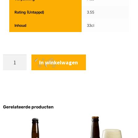
Rating (Untappd)
3.55
Inhoud
33cl
In winkelwagen
Gerelateerde producten