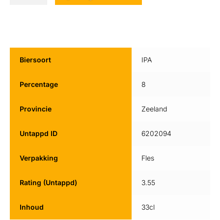
Biersoort
IPA
Percentage
8
Provincie
Zeeland
Untappd ID
6202094
Verpakking
Fles
Rating (Untappd)
3.55
Inhoud
33cl