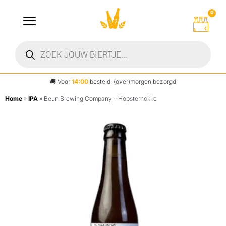
0
🚚
Voor
14:00
besteld, (over)morgen bezorgd
Home
»
IPA
»
Beun Brewing Company – Hopsternokke