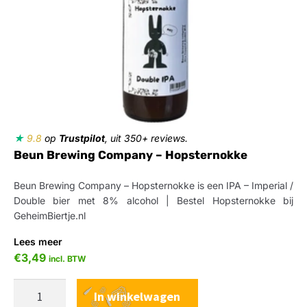
★
9.8
op
Trustpilot
, uit 350+ reviews.
Beun Brewing Company – Hopsternokke
Beun Brewing Company – Hopsternokke is een IPA – Imperial /
Double bier met 8% alcohol | Bestel Hopsternokke bij
GeheimBiertje.nl
Lees meer
€
3,49
incl. BTW
In winkelwagen