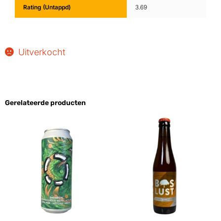
Rating (Untappd)
3.69
Uitverkocht
Gerelateerde producten