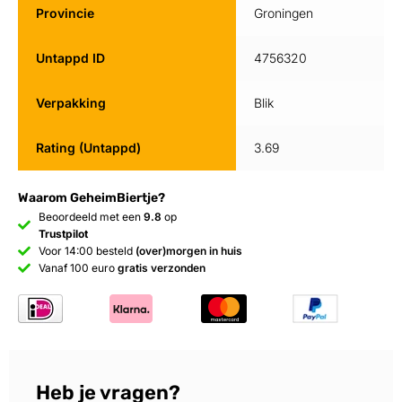
Provincie
Groningen
Untappd ID
4756320
Verpakking
Blik
Rating (Untappd)
3.69
Waarom GeheimBiertje?
Beoordeeld met een
9.8
op
Trustpilot
Voor 14:00 besteld
(over)morgen in huis
Vanaf 100 euro
gratis verzonden
Heb je vragen?