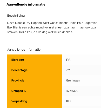
Aanvullende informatie
Beschrijving
Deze Double Dry Hopped West Coast Imperial India Pale Lager van
Bax Bier is een echte mond vol niet alleen qua naam maar ook qua
smaken! Deze zou je elke dag wel willen drinken.
Aanvullende informatie
Biersoort
IPA
Percentage
7.2
Provincie
Groningen
Untappd ID
4756320
Verpakking
Blik