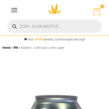
0
🚚
Voor
14:00
besteld, (over)morgen bezorgd
Home
»
IPA
»
Baxbier – Leftcoast Loiter Lager