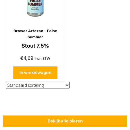
Browar Artezan – False
Summer
Stout 7.5%
€
4,69
incl. BTW
In winkelwagen
Bekijk alle bieren