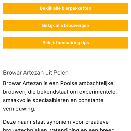
Bekijk alle bierpakketten
Bekijk alle brouwerijen
Bekijk foodpairing tips
Browar Artezan uit Polen
Browar Artezan is een Poolse ambachtelijke
brouwerij die bekendstaat om experimentele,
smaakvolle speciaalbieren en constante
vernieuwing.
Deze naam staat synoniem voor creatieve
brouwtechnieken, vatenrijping en een breed