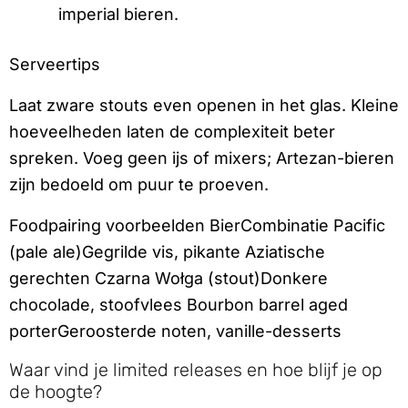
imperial bieren.
Serveertips
Laat zware stouts even openen in het glas. Kleine
hoeveelheden laten de complexiteit beter
spreken. Voeg geen ijs of mixers; Artezan-bieren
zijn bedoeld om puur te proeven.
Foodpairing voorbeelden BierCombinatie Pacific
(pale ale)Gegrilde vis, pikante Aziatische
gerechten Czarna Wołga (stout)Donkere
chocolade, stoofvlees Bourbon barrel aged
porterGeroosterde noten, vanille-desserts
Waar vind je limited releases en hoe blijf je op
de hoogte?