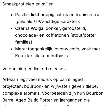
Smaakprofielen en stijlen
Pacific: licht hoppig, citrus en tropisch fruit
(pale ale / IPA-achtige karakter).
Czarna Wołga: donker, geroosterd,
chocolade- en koffietonen (stout/porter
families).
Mera: toegankelijk, evenwichtig, vaak met
Karakteristieke moutbasis.
Vatenrijping en limited releases
Artezan legt veel nadruk op barrel aged
projecten: bourbon- en wijnvaten geven diepe,
complexe aroma’s. Voorbeelden zijn hun Bourbon
Barrel Aged Baltic Porter en jaargangen die