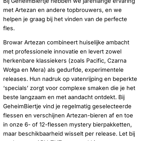
Bij GeheimBiertje hebben we jarenlange ervaring
met Artezan en andere topbrouwers, en we
helpen je graag bij het vinden van de perfecte
fles.
Browar Artezan combineert huiselijke ambacht
met professionele innovatie en levert zowel
herkenbare klassiekers (zoals Pacific, Czarna
Wołga en Mera) als gedurfde, experimentele
releases. Hun nadruk op vatenrijping en beperkte
‘specials’ zorgt voor complexe smaken die je het
beste langzaam en met aandacht ontdekt. Bij
GeheimBiertje vind je regelmatig geselecteerde
flessen en verschijnen Artezan-bieren af en toe
in onze 6- of 12-flessen mystery bierpakketten,
maar beschikbaarheid wisselt per release. Let bij