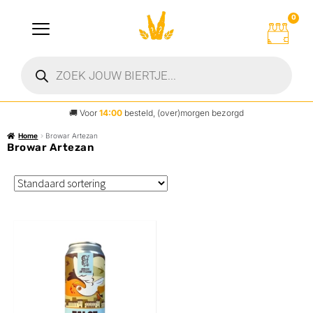
0
🚚
Voor
14:00
besteld, (over)morgen bezorgd
Home
Browar Artezan
Browar Artezan