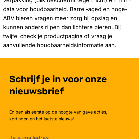
verpakking (blik beschermt tegen licht) en THT-
data voor houdbaarheid. Barrel-aged en hoge-
ABV bieren vragen meer zorg bij opslag en
kunnen anders rijpen dan lichtere bieren. Bij
twijfel check je productpagina of vraag je
aanvullende houdbaarheidsinformatie aan.
Schrijf je in voor onze
nieuwsbrief
En ben als eerste op de hoogte van gave acties,
kortingen en het laatste nieuws!
Je e-mailadres