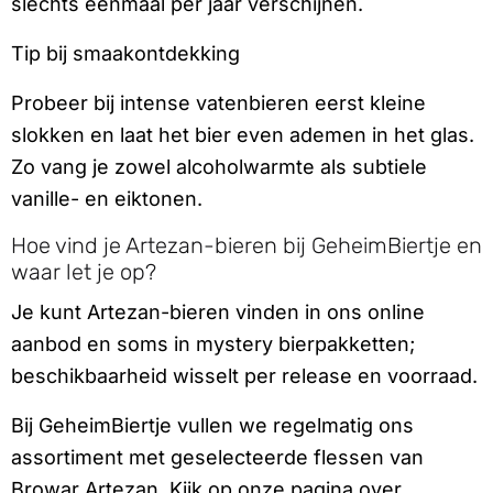
slechts eenmaal per jaar verschijnen.
Tip bij smaakontdekking
Probeer bij intense vatenbieren eerst kleine
slokken en laat het bier even ademen in het glas.
Zo vang je zowel alcoholwarmte als subtiele
vanille- en eiktonen.
Hoe vind je Artezan-bieren bij GeheimBiertje en
waar let je op?
Je kunt Artezan-bieren vinden in ons online
aanbod en soms in mystery bierpakketten;
beschikbaarheid wisselt per release en voorraad.
Bij GeheimBiertje vullen we regelmatig ons
assortiment met geselecteerde flessen van
Browar Artezan. Kijk op onze pagina over