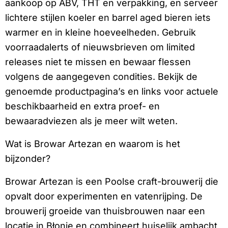
aankoop op ABV, THT en verpakking, en serveer
lichtere stijlen koeler en barrel aged bieren iets
warmer en in kleine hoeveelheden. Gebruik
voorraadalerts of nieuwsbrieven om limited
releases niet te missen en bewaar flessen
volgens de aangegeven condities. Bekijk de
genoemde productpagina’s en links voor actuele
beschikbaarheid en extra proef- en
bewaaradviezen als je meer wilt weten.
Wat is Browar Artezan en waarom is het
bijzonder?
Browar Artezan is een Poolse craft-brouwerij die
opvalt door experimenten en vatenrijping. De
brouwerij groeide van thuisbrouwen naar een
locatie in Błonie en combineert huiselijk ambacht