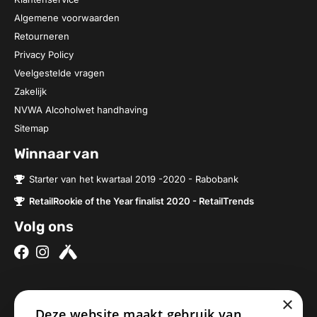
Algemene voorwaarden
Retourneren
Privacy Policy
Veelgestelde vragen
Zakelijk
NVWA Alcoholwet handhaving
Sitemap
Winnaar van
Starter van het kwartaal 2019 -2020 - Rabobank
RetailRookie of the Year finalist 2020 - RetailTrends
Volg ons
×
Over ons
Contact
Deze website maakt gebruik van