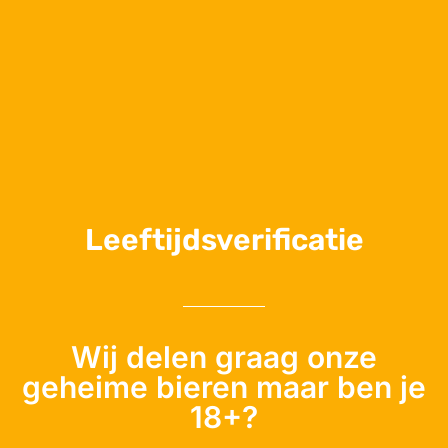
Je e-mailadres
Leeftijdsverificatie
Wij delen graag onze
geheime bieren maar ben je
18+?