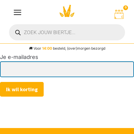
0
🚚
Voor
14:00
besteld, (over)morgen bezorgd
Je e-mailadres